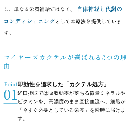
自律神経と代謝の
し、単なる栄養補給ではなく、
コンディショニング
として本療法を提供していま
す。
マイヤーズカクテルが選ばれる3つの理
由
Point
即効性を追求した「カクテル処方」
経口摂取では吸収効率が落ちる微量ミネラルや
ビタミンを、高濃度のまま直接血流へ。細胞が
「今すぐ必要としている栄養」を瞬時に届けま
す。