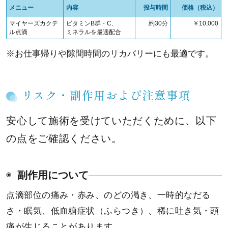
メニュー
内容
投与時間
価格（税込）
マイヤーズカクテ
ビタミンB群・C、
約30分
￥10,000
ル点滴
ミネラルを最適配合
※お仕事帰りや隙間時間のリカバリーにも最適です。
リスク・副作用および注意事項
安心して施術を受けていただくために、以下
の点をご確認ください。
副作用について
点滴部位の痛み・赤み、のどの渇き、一時的なだる
さ・眠気、低血糖症状（ふらつき）、稀に吐き気・頭
痛が生じることがあります。