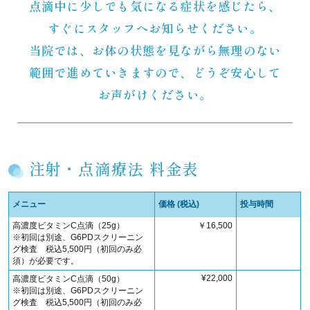
点滴中に少しでも気になる症状を感じたら、
すぐにスタッフへお知らせください。
当院では、お体の状態を見ながら無理のない
範囲で進めていきますので、どうぞ安心して
お声がけください。
注射・点滴療法 料金表
メニュー
価格 (税込)
投与時間
高濃度ビタミンC点滴（25g）
￥16,500
※初回は別途、G6PDスクリーニン
グ検査 税込5,500円（初回のみ必
須）
が必要です。
¥22,000
高濃度ビタミンC点滴（50g）
※初回は別途、G6PDスクリーニン
グ検査 税込5,500円（初回のみ必