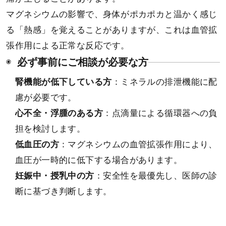
マグネシウムの影響で、身体がポカポカと温かく感じ
る「熱感」を覚えることがありますが、これは血管拡
張作用による正常な反応です。
必ず事前にご相談が必要な方
腎機能が低下している方
：ミネラルの排泄機能に配
慮が必要です。
心不全・浮腫のある方
：点滴量による循環器への負
担を検討します。
低血圧の方
：マグネシウムの血管拡張作用により、
血圧が一時的に低下する場合があります。
妊娠中・授乳中の方
：安全性を最優先し、医師の診
断に基づき判断します。