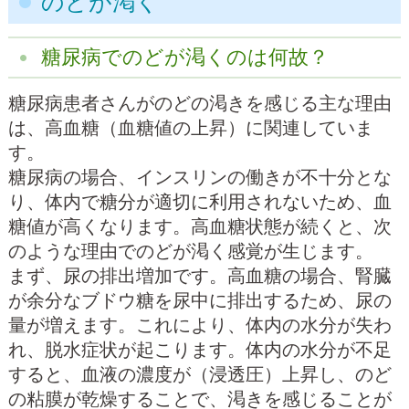
のどが渇く
糖尿病でのどが渇くのは何故？
糖尿病患者さんがのどの渇きを感じる主な理由
は、高血糖（血糖値の上昇）に関連していま
す。
糖尿病の場合、インスリンの働きが不十分とな
り、体内で糖分が適切に利用されないため、血
糖値が高くなります。高血糖状態が続くと、次
のような理由でのどが渇く感覚が生じます。
まず、尿の排出増加です。高血糖の場合、腎臓
が余分なブドウ糖を尿中に排出するため、尿の
量が増えます。これにより、体内の水分が失わ
れ、脱水症状が起こります。体内の水分が不足
すると、血液の濃度が（浸透圧）上昇し、のど
の粘膜が乾燥することで、渇きを感じることが