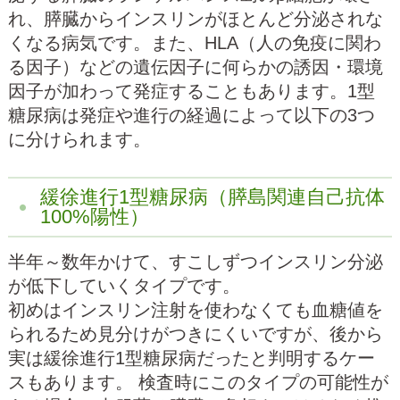
れ、膵臓からインスリンがほとんど分泌されな
くなる病気です。また、HLA（人の免疫に関わ
る因子）などの遺伝因子に何らかの誘因・環境
因子が加わって発症することもあります。1型
糖尿病は発症や進行の経過によって以下の3つ
に分けられます。
緩徐進行1型糖尿病（膵島関連自己抗体
100%陽性）
半年～数年かけて、すこしずつインスリン分泌
が低下していくタイプです。
初めはインスリン注射を使わなくても血糖値を
られるため見分けがつきにくいですが、後から
実は緩徐進行1型糖尿病だったと判明するケー
スもあります。 検査時にこのタイプの可能性が