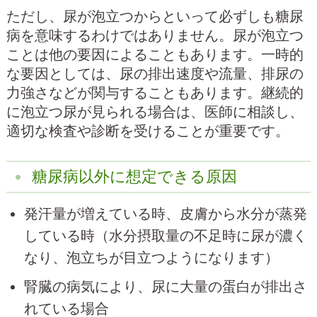
ただし、尿が泡立つからといって必ずしも糖尿
病を意味するわけではありません。尿が泡立つ
ことは他の要因によることもあります。一時的
な要因としては、尿の排出速度や流量、排尿の
力強さなどが関与することもあります。継続的
に泡立つ尿が見られる場合は、医師に相談し、
適切な検査や診断を受けることが重要です。
糖尿病以外に想定できる原因
発汗量が増えている時、皮膚から水分が蒸発
している時（水分摂取量の不足時に尿が濃く
なり、泡立ちが目立つようになります）
腎臓の病気により、尿に大量の蛋白が排出さ
れている場合