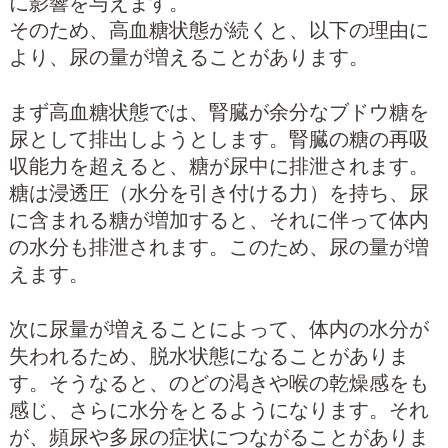
に影響を与えます。
そのため、高血糖状態が続くと、以下の理由に
より、尿の量が増えることがあります。
まず高血糖状態では、腎臓が余分なブドウ糖を
尿として排出しようとします。腎臓の糖の再吸
収能力を超えると、糖が尿中に排泄されます。
糖は浸透圧（水分を引き付ける力）を持ち、尿
に含まれる糖が増加すると、それに伴って体内
の水分も排泄されます。このため、尿の量が増
えます。
次に尿量が増えることによって、体内の水分が
失われるため、脱水状態になることがありま
す。そうなると、のどの渇きや喉の乾燥感をも
感じ、さらに水分をとるようになります。それ
が、頻尿や多尿の症状につながることがありま