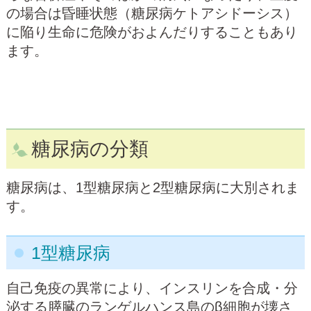
の場合は昏睡状態（糖尿病ケトアシドーシス）
に陥り生命に危険がおよんだりすることもあり
ます。
糖尿病の分類
糖尿病は、1型糖尿病と2型糖尿病に大別されま
す。
1型糖尿病
自己免疫の異常により、インスリンを合成・分
泌する膵臓のランゲルハンス島のβ細胞が壊さ