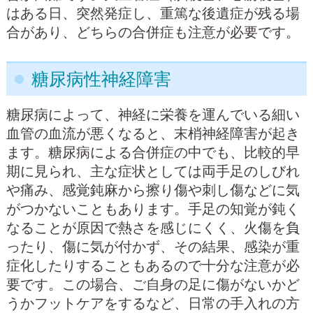
はある日、突然発症し、重篤な後遺症が残る場
合があり、どちらの合併症も注意が必要です。
糖尿病性神経障害
糖尿病によって、神経に栄養を運んでいる細い
血管の血流が悪くなると、末梢神経障害が起き
ます。糖尿病による合併症の中でも、比較的早
期に見られ、主な症状としては両手足のしびれ
や痛み、感覚鈍麻から擦り傷や刺し傷などに気
がつかないこともあります。手足の知覚が鈍く
なることが原因で熱さを感じにくく、火傷を負
ったり、傷に気が付かず、その結果、感染が重
症化したりすることもあるので十分な注意が必
要です。この場合、ご自身の足に傷がないかど
うかフットケアをするなど、日常の手入れの方