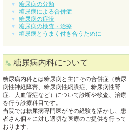
糖尿病の分類
糖尿病による合併症
糖尿病の症状
糖尿病の検査・治療
糖尿病とうまく付き合うために
糖尿病内科について
糖尿病内科とは糖尿病と主にその合併症（糖尿
病性神経障害、糖尿病性網膜症、糖尿病性腎
症、大血管症など）について診断や検査、治療
を行う診療科目です。
当院では糖尿病専門医がその経験を活かし、患
者さん個々に対し適切な医療のご提供を行って
おります。