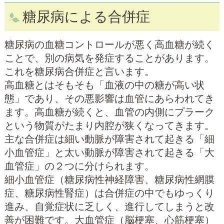
糖尿病による合併症
糖尿病の血糖コントロールが悪く高血糖が続く
ことで、別の病気を発症することがあります。
これを糖尿病合併症と言います。
高血糖とはそもそも「血液の中の糖が高い状
態」であり、その悪影響は血管にあらわれてき
ます。高血糖が続くと、血管の内側にプラーク
という物質がたまり内腔が狭くなってきます。
主な合併症は細い動脈が障害されて起きる「細
小血管症」と太い動脈が障害されて起きる「大
血管症」の２つに分けられます。
細小血管症（糖尿病性神経障害、糖尿病性網膜
症、糖尿病性腎症）は合併症の中でもゆっくり
進み、自覚症状に乏しく、進行してしまうと改
善が困難です。大血管症（脳梗塞、心筋梗塞）