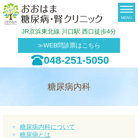
JR京浜東北線 川口駅 西口徒歩4分
≫WEB問診票はこちら
048-251-5050
糖尿病内科
糖尿病内科について
糖尿病とは