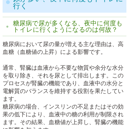
行く
糖尿病で尿が多くなる、夜中に何度も
トイレに行くようになるのは何故？
糖尿病において尿の量が増える主な理由は、高
血糖（血糖値の上昇）による影響です。
通常、腎臓は血液から不要な物質や余分な水分
を取り除き、それを尿として排出します。この
プロセスが腎臓の機能であり、血液中の水分と
電解質のバランスを維持する役割を果たしてい
ます。
糖尿病の場合、インスリンの不足またはその効
果の低下により、血液中の糖の利用が制限され
ます。その結果、血糖値が上昇し、腎臓の機能