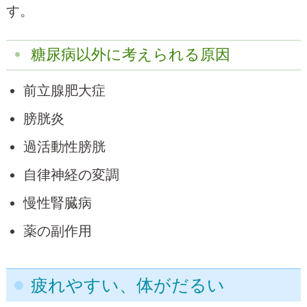
す。
糖尿病以外に考えられる原因
前立腺肥大症
膀胱炎
過活動性膀胱
自律神経の変調
慢性腎臓病
薬の副作用
疲れやすい、体がだるい