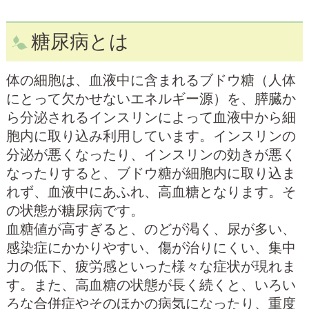
糖尿病とは
体の細胞は、血液中に含まれるブドウ糖（人体
にとって欠かせないエネルギー源）を、膵臓か
ら分泌されるインスリンによって血液中から細
胞内に取り込み利用しています。インスリンの
分泌が悪くなったり、インスリンの効きが悪く
なったりすると、ブドウ糖が細胞内に取り込ま
れず、血液中にあふれ、高血糖となります。そ
の状態が糖尿病です。
血糖値が高すぎると、のどが渇く、尿が多い、
感染症にかかりやすい、傷が治りにくい、集中
力の低下、疲労感といった様々な症状が現れま
す。また、高血糖の状態が長く続くと、いろい
ろな合併症やそのほかの病気になったり、重度