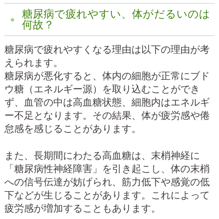
糖尿病で疲れやすい、体がだるいのは
何故？
糖尿病で疲れやすくなる理由は以下の理由が考
えられます。
糖尿病が悪化すると、体内の細胞が正常にブド
ウ糖（エネルギー源）を取り込むことができ
ず、血管の中は高血糖状態、細胞内はエネルギ
ー不足となります。その結果、体が疲労感や倦
怠感を感じることがあります。
また、長期間にわたる高血糖は、末梢神経に
「糖尿病性神経障害」を引き起こし、体の末梢
への信号伝達が妨げられ、筋力低下や感覚の低
下などが生じることがあります。これによって
疲労感が増加することもあります。