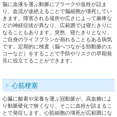
脳に血液を運ぶ動脈にプラークや血栓が詰ま
り、血流が途絶えることで脳細胞が壊死してい
きます。障害される場所や広さによって麻痺な
どの神経症状が異なり、広範囲では寝たきりに
なることもあります。突然、寝たきりとなり、
ご自身のライフプランが崩れることもある病気
です。定期的に検査（脳へつながる頸動脈のエ
コーなど）をすることで予防やリスクの早期発
見に役立てることができます。
心筋梗塞
心臓に酸素や栄養を運ぶ冠動脈が、高血糖によ
り動脈硬化で狭くなり、そこに血栓が詰まるこ
とで発症します。心筋細胞の壊死が広範囲にな