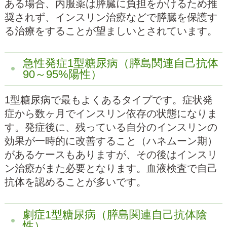
ある場合、内服薬は膵臓に負担をかけるため推
奨されず、インスリン治療などで膵臓を保護す
る治療をすることが望ましいとされています。
急性発症1型糖尿病（膵島関連自己抗体
90～95%陽性）
1型糖尿病で最もよくあるタイプです。症状発
症から数ヶ月でインスリン依存の状態になりま
す。発症後に、残っている自分のインスリンの
効果が一時的に改善すること（ハネムーン期）
があるケースもありますが、その後はインスリ
ン治療がまた必要となります。血液検査で自己
抗体を認めることが多いです。
劇症1型糖尿病（膵島関連自己抗体陰
性）