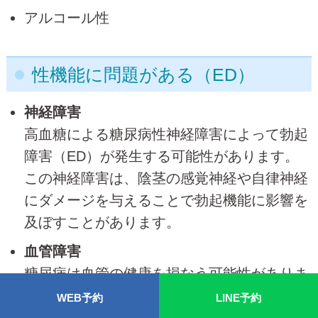
アルコール性
性機能に問題がある（ED）
神経障害
高血糖による糖尿病性神経障害によって勃起
障害（ED）が発生する可能性があります。
この神経障害は、陰茎の感覚神経や自律神経
にダメージを与えることで勃起機能に影響を
及ぼすことがあります。
血管障害
糖尿病は血管の健康を損なう可能性がありま
す。血管の狭窄や血液の循環障害が起こる
WEB予約
LINE予約
と、陰茎に十分な血液が供給されず、勃起に