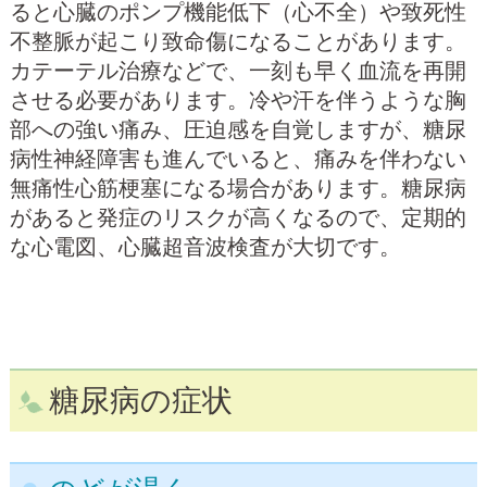
ると心臓のポンプ機能低下（心不全）や致死性
不整脈が起こり致命傷になることがあります。
カテーテル治療などで、一刻も早く血流を再開
させる必要があります。冷や汗を伴うような胸
部への強い痛み、圧迫感を自覚しますが、糖尿
病性神経障害も進んでいると、痛みを伴わない
無痛性心筋梗塞になる場合があります。糖尿病
があると発症のリスクが高くなるので、定期的
な心電図、心臓超音波検査が大切です。
糖尿病の症状