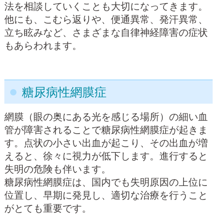
法を相談していくことも大切になってきます。
他にも、こむら返りや、便通異常、発汗異常、
立ち眩みなど、さまざまな自律神経障害の症状
もあらわれます。
糖尿病性網膜症
網膜（眼の奥にある光を感じる場所）の細い血
管が障害されることで糖尿病性網膜症が起きま
す。点状の小さい出血が起こり、その出血が増
えると、徐々に視力が低下します。進行すると
失明の危険も伴います。
糖尿病性網膜症は、国内でも失明原因の上位に
位置し、早期に発見し、適切な治療を行うこと
がとても重要です。