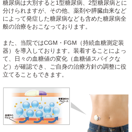
糖尿病は大別すると1型糖尿病、2型糖尿病とに
分けられますが、その他、薬剤や膵臓由来など
によって発症した糖尿病なども含めた糖尿病全
般の治療をおこなっております。
また、当院ではCGM・FGM（持続血糖測定装
器）を導入しております。装着することによっ
て、日々の血糖値の変化（血糖値スパイクな
ど）が確認でき、ご自身の治療方針の調整に役
立てることもできます。