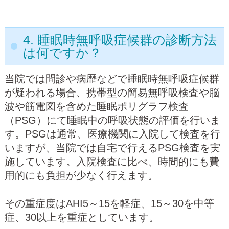
4. 睡眠時無呼吸症候群の診断方法
は何ですか？
当院では問診や病歴などで睡眠時無呼吸症候群
が疑われる場合、携帯型の簡易無呼吸検査や脳
波や筋電図を含めた睡眠ポリグラフ検査
（PSG）にて睡眠中の呼吸状態の評価を行いま
す。PSGは通常、医療機関に入院して検査を行
いますが、当院では自宅で行えるPSG検査を実
施しています。入院検査に比べ、時間的にも費
用的にも負担が少なく行えます。
その重症度はAHI5～15を軽症、15～30を中等
症、30以上を重症としています。