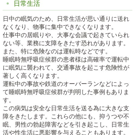
日常生活
日中の眠気のため、日常生活が思い通りに送れ
なくなり、物事に集中できなくなります。
仕事中の居眠りや、大事な会議で起きていられ
ない等、業務に支障をきたす恐れがあります。
また、特に危険なのは運転時などです。
睡眠時無呼吸症候群の患者様は高確率で運転中
に眠気に襲われて、交通事故を起こす危険性が
著しく高くなります。
運転中の事故や鉄道のオーバーランなどによっ
て睡眠時無呼吸症候群が判明した事例もありま
す。
この病気は安全な日常生活を送る為に大きな支
障をきたします。これらの他にも、抑うつや不
眠、男性の勃起障害などを引き起こし、日常生
活や性生活に悪影響を与えることもあります。