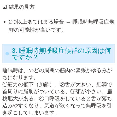
☑ 結果の見方
2つ以上あてはまる場合 → 睡眠時無呼吸症候
群の可能性が高いです。
3. 睡眠時無呼吸症候群の原因は何
ですか？
睡眠時は、のどの周囲の筋肉の緊張がゆるみが
ちになります。
①筋力の低下（加齢）、②舌が大きい、肥満で
首周りに脂肪がついている、③顎が小さい、扁
桃肥大がある、④口呼吸をしていると舌が落ち
込みやすくなり、気道が狭くなって無呼吸を引
き起こしてしまいます。