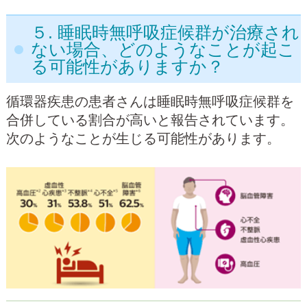
５. 睡眠時無呼吸症候群が治療され
ない場合、どのようなことが起こ
る可能性がありますか？
循環器疾患の患者さんは睡眠時無呼吸症候群を
合併している割合が高いと報告されています。
次のようなことが生じる可能性があります。