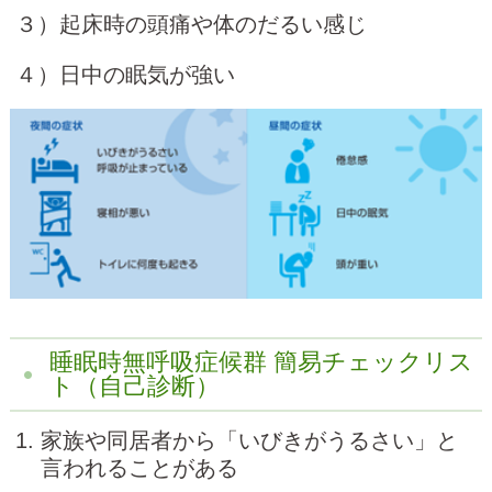
３）起床時の頭痛や体のだるい感じ
４）日中の眠気が強い
睡眠時無呼吸症候群 簡易チェックリス
ト（自己診断）
家族や同居者から「いびきがうるさい」と
言われることがある