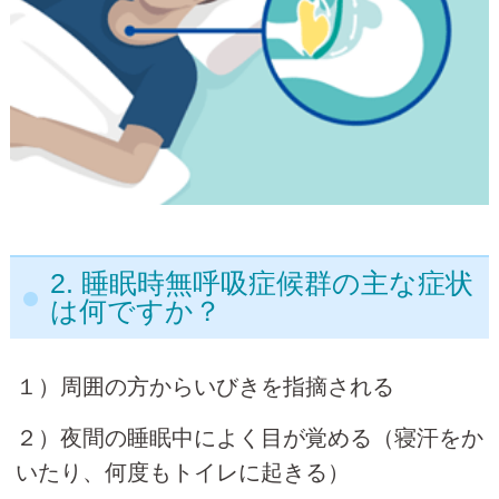
2. 睡眠時無呼吸症候群の主な症状
は何ですか？
１）周囲の方からいびきを指摘される
２）夜間の睡眠中によく目が覚める（寝汗をか
いたり、何度もトイレに起きる）