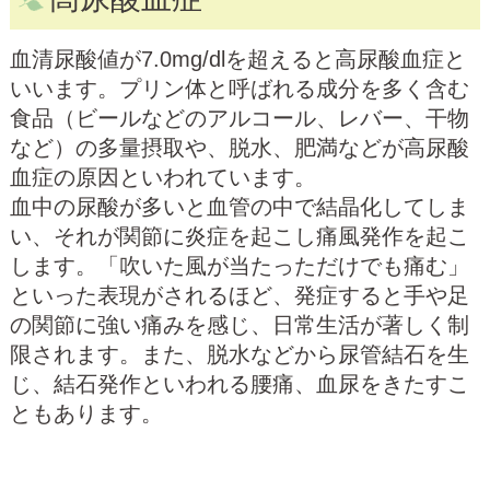
血清尿酸値が7.0mg/dlを超えると高尿酸血症と
いいます。プリン体と呼ばれる成分を多く含む
食品（ビールなどのアルコール、レバー、干物
など）の多量摂取や、脱水、肥満などが高尿酸
血症の原因といわれています。
血中の尿酸が多いと血管の中で結晶化してしま
い、それが関節に炎症を起こし痛風発作を起こ
します。「吹いた風が当たっただけでも痛む」
といった表現がされるほど、発症すると手や足
の関節に強い痛みを感じ、日常生活が著しく制
限されます。また、脱水などから尿管結石を生
じ、結石発作といわれる腰痛、血尿をきたすこ
ともあります。