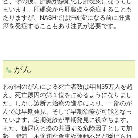
と、その後、肝臓が線維化し肝硬変になってし
まいます。肝硬変から肝臓癌を発症することも
ありますが、NASHでは肝硬変になる前に肝臓
癌を発症することもあり注意が必要です。
がん
わが国のがんによる死亡者数は年間35万人を超
え、死亡原因の第１位を占めるようになりまし
た。しかし診断と治療の進歩により、一部のが
んでは早期発見、そして早期治療が可能となっ
ています。定期健診が早期発見に役立ちます。
また、糖尿病と癌の共通する危険因子として加
齢、肥満、不適切な食事や運動不足が挙げられ