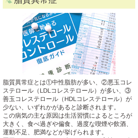
脂質異常症とは①中性脂肪が多い、②悪玉コレ
ステロール（LDLコレステロール）が多い、③
善玉コレステロール（HDLコレステロール）が
少ない、いずれかがあると診断されます。
この病気の主な原因は生活習慣によるところが
大きく、食べ過ぎや偏食、過度な喫煙や飲酒、
運動不足、肥満などが挙げられます。