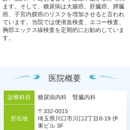
ます。そして、糖尿病は大腸癌、肝臓癌、膵臓
癌、子宮内膜癌のリスクを増加させると言われ
ています。当院では便潜血検査、エコー検査、
胸部エックス線検査を定期的にお勧めしていま
す。
医院概要
診療科目
糖尿病内科 腎臓内科
〒332-0015
所在地
埼玉県川口市川口2丁目8-19 伊
東ビル 3F