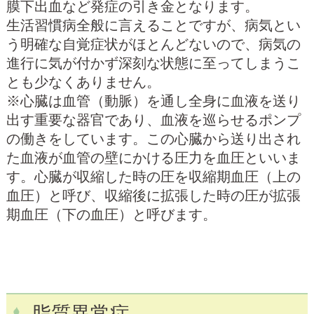
膜下出血など発症の引き金となります。
生活習慣病全般に言えることですが、病気とい
う明確な自覚症状がほとんどないので、病気の
進行に気が付かず深刻な状態に至ってしまうこ
とも少なくありません。
※心臓は血管（動脈）を通し全身に血液を送り
出す重要な器官であり、血液を巡らせるポンプ
の働きをしています。この心臓から送り出され
た血液が血管の壁にかける圧力を血圧といいま
す。心臓が収縮した時の圧を収縮期血圧（上の
血圧）と呼び、収縮後に拡張した時の圧が拡張
期血圧（下の血圧）と呼びます。
脂質異常症