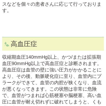
スなどを個々の患者さんに応じて行っておりま
す。
高血圧症
収縮期血圧140mmHg以上、かつ/または拡張期
血圧90mmHg以上で高血圧症と診断されます。
高血圧症は血管の壁に強い圧力がかかることに
より、その後、動脈硬化症に至り、血管内にプ
ラークができて、血管の内腔が狭くなり、血流
が悪くなってきます。この状態は非常に危険
で、血管がつまれば心筋梗塞や脳梗塞、高い血
圧に血管が耐え切れずに破れてしまうと、くも