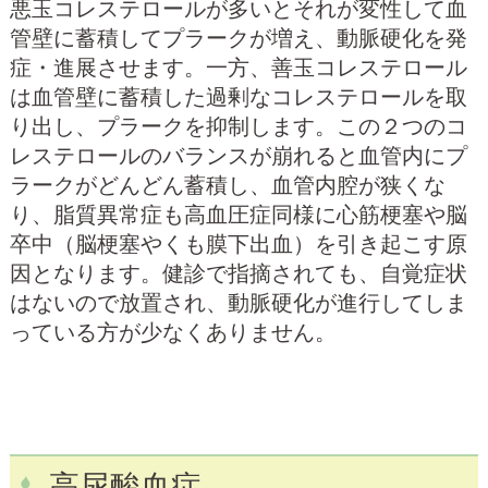
悪玉コレステロールが多いとそれが変性して血
管壁に蓄積してプラークが増え、動脈硬化を発
症・進展させます。一方、善玉コレステロール
は血管壁に蓄積した過剰なコレステロールを取
り出し、プラークを抑制します。この２つのコ
レステロールのバランスが崩れると血管内にプ
ラークがどんどん蓄積し、血管内腔が狭くな
り、脂質異常症も高血圧症同様に心筋梗塞や脳
卒中（脳梗塞やくも膜下出血）を引き起こす原
因となります。健診で指摘されても、自覚症状
はないので放置され、動脈硬化が進行してしま
っている方が少なくありません。
高尿酸血症