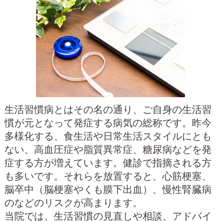
生活習慣病とはその名の通り、ご自身の生活習
慣が元となって発症する病気の総称です。昨今
多様化する、食生活や日常生活スタイルにとも
ない、高血圧症や脂質異常症、糖尿病などを発
症する方が増えています。健診で指摘される方
も多いです。それらを放置すると、心筋梗塞、
脳卒中（脳梗塞やくも膜下出血）、慢性腎臓病
のなどのリスクが高まります。
当院では、生活習慣の見直しや相談、アドバイ