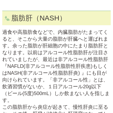
脂肪肝（NASH）
過食や高脂肪食などで、内臓脂肪がたまってく
ると、そこから大量の脂肪が肝臓へと運ばれま
す。余った脂肪が肝細胞の中にたまり脂肪肝と
なります。以前はアルコール性脂肪肝が注目さ
れていましたが、最近は非アルコール性脂肪肝
『NAFLD(非アルコール性脂肪性肝疾患)もしく
はNASH(非アルコール性脂肪肝炎) 』にも目が
向けられています。「非アルコール性」とは、
飲酒習慣がないか、１日アルコール20g以下
（ビール(5度)500mL）しか飲まない人を指しま
す。
この脂肪肝から炎症が起きて、慢性肝炎に至る